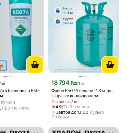
 Яндекс Пэй 1943 ₽ вместо
Цена с картой Яндекс Пэй 18794 ₽ вместо
18 794
₽
Пэй
Пэй
7a в баллоне по 650
Фреон R507А баллон 11,3 кг для
ом
заправки кондиционера
: 5.0 из 5
20 купили
Осталось 2 шт
0 купили
Рейтинг товара: 4.9 из 5
Оценок: (7) · 31 купили
4.9
(7) · 31 купили
г
,
ПВЗ
По клику
Завтра до 13:00
,
курьер
По клику