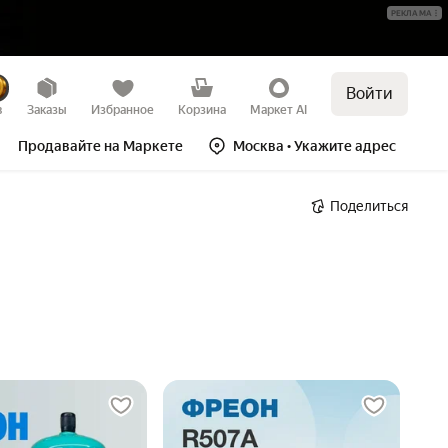
РЕКЛАМА
Войти
в
Заказы
Избранное
Корзина
Маркет AI
Продавайте на Маркете
Москва
• Укажите адрес
Поделиться