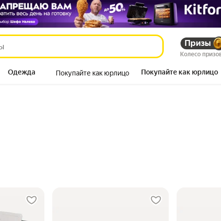
Призы
Колесо призо
Одежда
Покупайте как юрлицо
Покупайте как юрлицо
Продукты