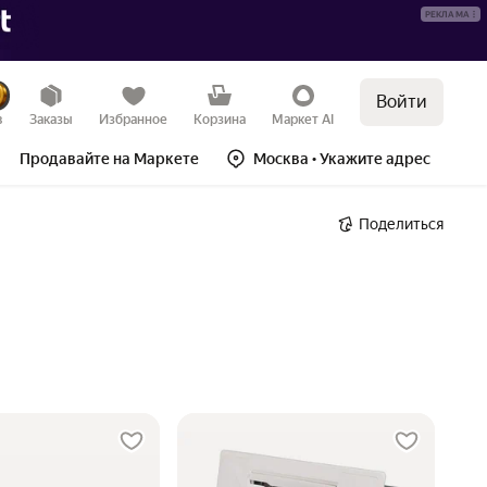
РЕКЛАМА
Войти
в
Заказы
Избранное
Корзина
Маркет AI
Продавайте на Маркете
Москва
• Укажите адрес
Поделиться