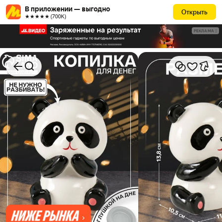
В приложении — выгодно
Открыть
★★★★★ (700К)
РЕКЛАМА