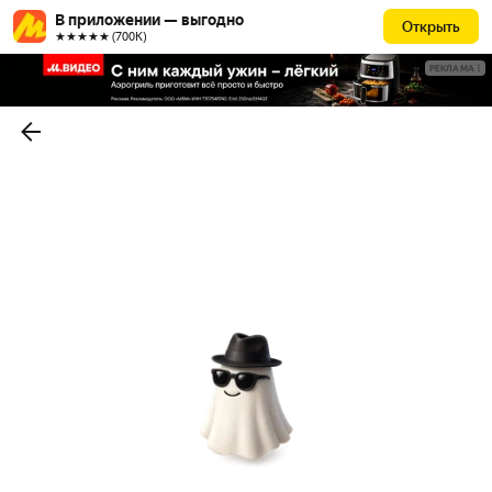
В приложении — выгодно
Открыть
★★★★★ (700К)
РЕКЛАМА