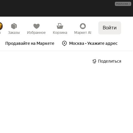
РЕКЛАМА
Войти
в
Заказы
Избранное
Корзина
Маркет AI
Продавайте на Маркете
Москва
• Укажите адрес
Поделиться