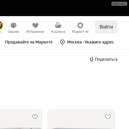
РЕКЛАМА
Войти
в
Заказы
Избранное
Корзина
Маркет AI
Продавайте на Маркете
Москва
• Укажите адрес
Поделиться