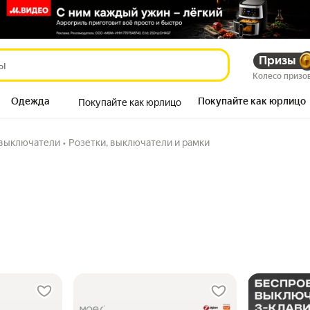
Призы
Колесо призо
Одежда
Покупайте как юрлицо
Покупайте как юрлицо
Продукты
 выключатели
•
Розетки, выключатели и рамки