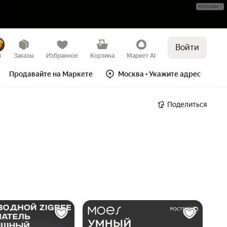
РЕКЛАМА
Войти
в
Заказы
Избранное
Корзина
Маркет AI
Продавайте на Маркете
Москва
• Укажите адрес
Поделиться