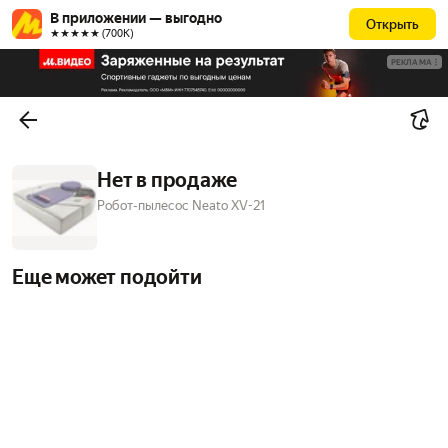
В приложении — выгодно
Открыть
★★★★★ (700К)
РЕКЛАМА
Нет в продаже
Робот-пылесос Neato XV-21
Еще может подойти