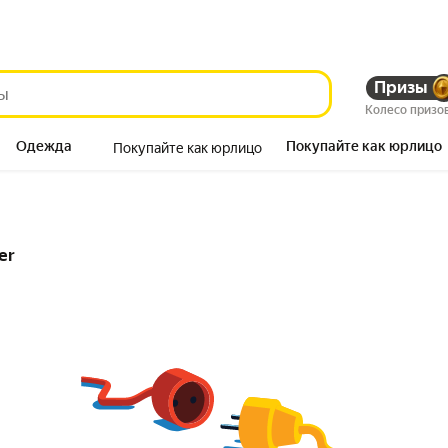
Призы
Колесо призо
Одежда
Покупайте как юрлицо
Покупайте как юрлицо
Продукты
er