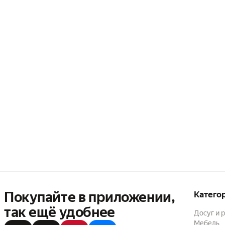
Покупайте в приложении,
Катего
так ещё удобнее
Досуг и 
Мебель