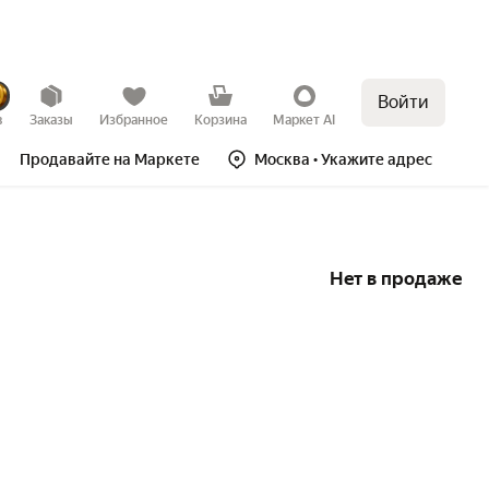
Войти
в
Заказы
Избранное
Корзина
Маркет AI
Продавайте на Маркете
Москва
• Укажите адрес
Нет в продаже