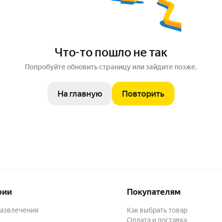
Что-то пошло не так
Попробуйте обновить страницу или зайдите позже.
На главную
Повторить
рии
Покупателям
развлечения
Как выбрать товар
Оплата и доставка