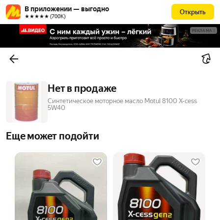
В приложении — выгодно
Открыть
★★★★★ (700К)
РЕКЛАМА
Нет в продаже
Синтетическое моторное масло Motul 8100 X-cess
5W40
Еще может подойти