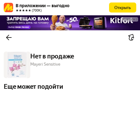
В приложении — выгодно
Открыть
★★★★★ (700К)
РЕКЛАМА
Нет в продаже
Mayeri Sensitive
Еще может подойти