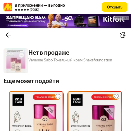
В приложении — выгодно
Открыть
★★★★★ (700К)
РЕКЛАМА
Нет в продаже
Vivienne Sabo Тональный крем Shakefoundation
Еще может подойти