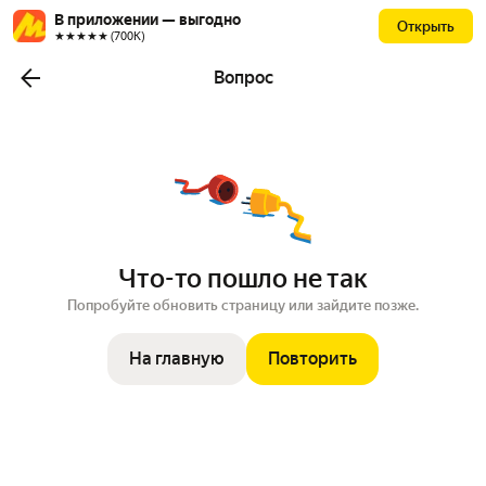
В приложении — выгодно
Открыть
★★★★★ (700К)
Вопрос
Что-то пошло не так
Попробуйте обновить страницу или зайдите позже.
На главную
Повторить