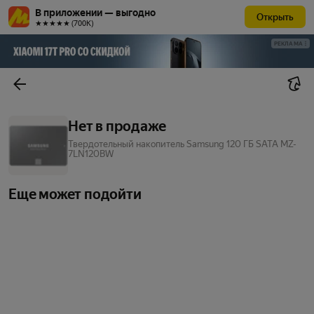
В приложении — выгодно
Открыть
★★★★★ (700К)
РЕКЛАМА
Нет в продаже
Твердотельный накопитель Samsung 120 ГБ SATA MZ-
7LN120BW
Еще может подойти