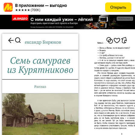
В приложении — выгодно
Открыть
★★★★★ (700К)
РЕКЛАМА