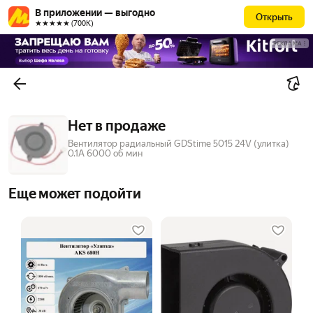
В приложении — выгодно
Открыть
★★★★★ (700К)
РЕКЛАМА
Нет в продаже
Вентилятор радиальный GDStime 5015 24V (улитка)
0.1А 6000 об мин
Еще может подойти