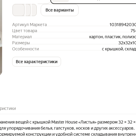
Все варианты
Артикул Маркета
1031894203
Цвет товара
75
Материал
картон, пластик, полиэ
Размеры
32x32x1
Особенности
с крышкой, скла
Все характеристики
ристики
ранения вещей с крышкой Master House «Листья» размером 32 × 32 ×
ля упорядочивания белья, галстуков, носков и других аксессуаров.
ормируемой конструкции и удобной системе складывания внутрен