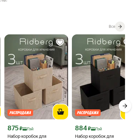
Все
 вместо
Цена с картой Яндекс Пэй 875 ₽ вместо
Цена с картой Яндекс Пэй 884 ₽ вме
875
884
₽
₽
Пэй
Пэй
Набор коробок для
Набор коробок для