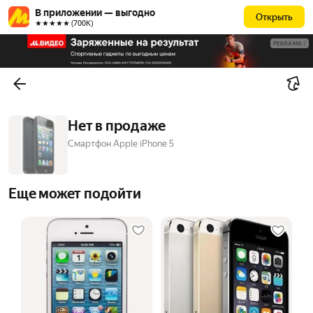
В приложении — выгодно
Открыть
★★★★★ (700К)
РЕКЛАМА
Нет в продаже
Смартфон Apple iPhone 5
Еще может подойти