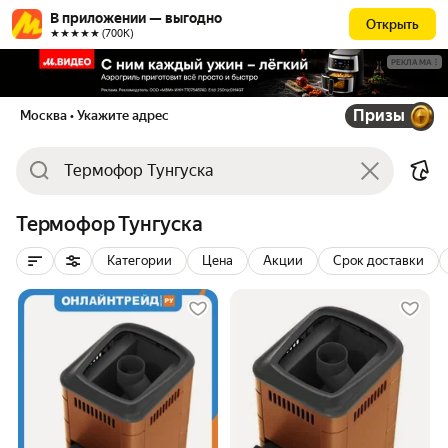
В приложении — выгодно
Открыть
★★★★★ (700К)
РЕКЛАМА
Призы
Москва
• Укажите адрес
Термофор Тунгуска
Категории
Цена
Акции
Срок доставки