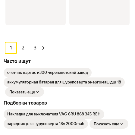
1
2
3
Часто ищут
счетчик нартис и300 череповетский завод
аккумуляторная батарея для шуруповерта энергомаш дш-18
Показать еще
Подборки товаров
Накладка для выключателя VAG 6RU 868 345 REH
зарядник для шуруповерта 18v 2000mah
Показать еще