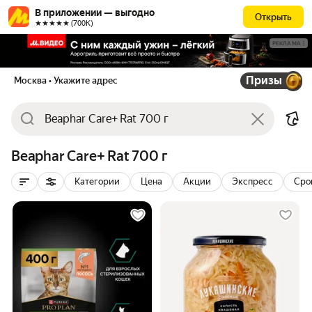
В приложении — выгодно
Открыть
★★★★★ (700К)
РЕКЛАМА
Призы
Москва
• Укажите адрес
Beaphar Care+ Rat 700 г
Категории
Цена
Акции
Экспресс
Сро