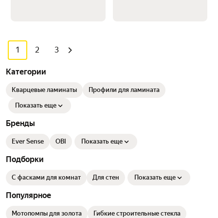
1
2
3
Категории
Кварцевые ламинаты
Профили для ламината
Показать еще
Бренды
Ever Sense
OBI
Показать еще
Подборки
С фасками для комнат
Для стен
Показать еще
Популярное
Мотопомпы для золота
Гибкие строительные стекла