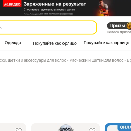
Призы
Колесо призо
Одежда
Покупайте как юрлицо
Покупайте как юрлицо
Продукты
ски, щетки и аксессуары для волос
•
Расчески и щетки для волос
•
Б