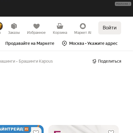
РЕКЛАМА
Войти
в
Заказы
Избранное
Корзина
Маркет AI
Продавайте на Маркете
Москва
• Укажите адрес
рашинги
•
Брашинги Kapous
Поделиться