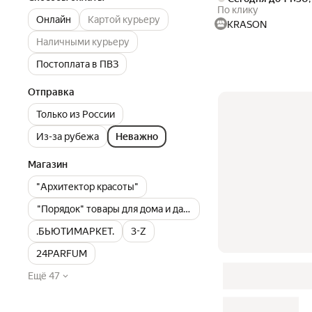
По клику
Онлайн
Картой курьеру
KRASON
Наличными курьеру
Постоплата в ПВЗ
Отправка
Только из России
Из-за рубежа
Неважно
Магазин
"Архитектор красоты"
"Порядок" товары для дома и дачи
.БЬЮТИМАРКЕТ.
3-Z
24PARFUM
Ещё 47