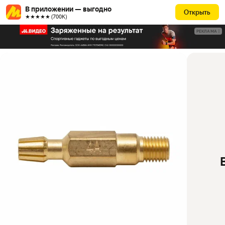
В приложении — выгодно
Открыть
★★★★★ (700К)
РЕКЛАМА