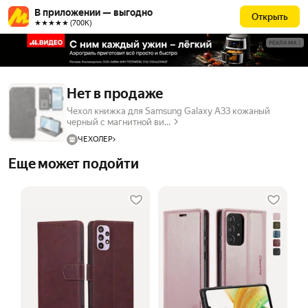
В приложении — выгодно
Открыть
★★★★★ (700К)
РЕКЛАМА
Нет в продаже
Чехол книжка для Samsung Galaxy A33 кожаный
черный с магнитной ви...
ЧЕХОЛЕР
Еще может подойти